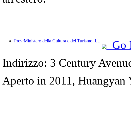
Prev:Ministero della Cultura e del Turismo: lancio di 22 attività tematiche suddivise in 7 sezioni principali
Go 
Indirizzo: 3 Century Avenu
Aperto in 2011, Huangyan Y