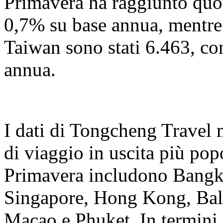
Primavera ha raggiunto quo
0,7% su base annua, mentre
Taiwan sono stati 6.463, c
annua.
I dati di Tongcheng Travel 
di viaggio in uscita più popo
Primavera includono Bangk
Singapore, Hong Kong, Bal
Macao e Phuket. In termini d