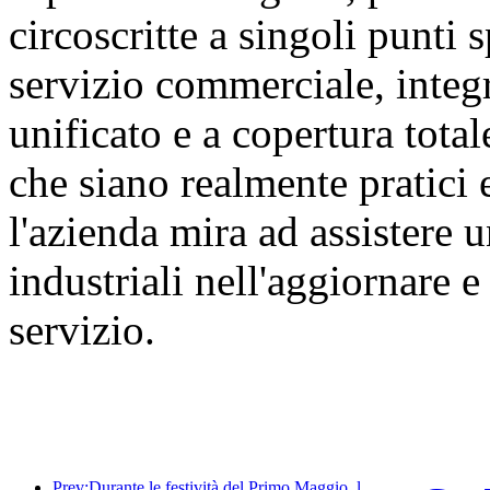
circoscritte a singoli punti s
servizio commerciale, integ
unificato e a copertura tota
che siano realmente pratici 
l'azienda mira ad assistere
industriali nell'aggiornare 
servizio.
Prev:Durante le festività del Primo Maggio, la ferrovia del delta del fiume Yangtze ha trasportato oltre 21,38 milioni di passeggeri.