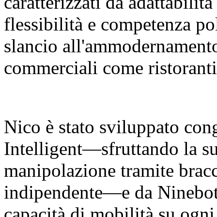
caratterizzati da adattabilit
flessibilità e competenza p
slancio all'ammodernamento 
commerciali come ristoranti
Nico è stato sviluppato co
Intelligent—sfruttando la su
manipolazione tramite bracci
indipendente—e da Ninebot 
capacità di mobilità su ogni 