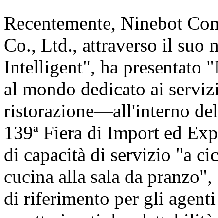
Recentemente, Ninebot Com
Co., Ltd., attraverso il suo
Intelligent", ha presentat
al mondo dedicato ai servizi
ristorazione—all'interno de
139ª Fiera di Import ed Exp
di capacità di servizio "a c
cucina alla sala da pranzo"
di riferimento per gli agent