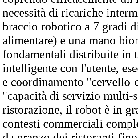
necessità di ricariche inte
braccio robotico a 7 gradi di
alimentare) e una mano bio
fondamentali distribuite in 
intelligente con l'utente, es
e coordinamento "cervello-c
"capacità di servizio multi-s
ristorazione, il robot è in g
contesti commerciali comple
da pranzo dei ristoranti fino