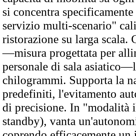
si concentra specificamente 
servizio multi-scenario" cal
ristorazione su larga scala.
—misura progettata per allin
personale di sala asiatico—l
chilogrammi. Supporta la na
predefiniti, l'evitamento au
di precisione. In "modalità
standby), vanta un'autonomia
coprendo efficacemente un i