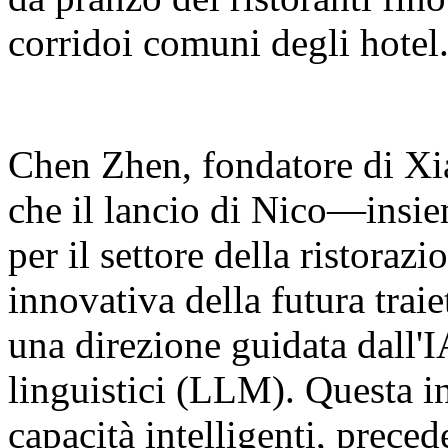
corridoi comuni degli hotel
Chen Zhen, fondatore di Xia
che il lancio di Nico—insie
per il settore della ristora
innovativa della futura traie
una direzione guidata dall'I
linguistici (LLM). Questa in
capacità intelligenti, prec