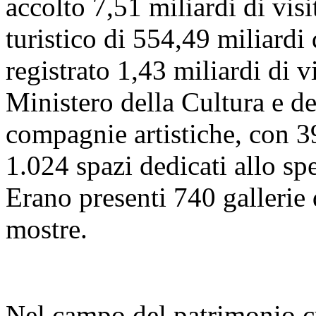
accolto 7,51 miliardi di visi
turistico di 554,49 miliardi
registrato 1,43 miliardi di vi
Ministero della Cultura e 
compagnie artistiche, con 39
1.024 spazi dedicati allo sp
Erano presenti 740 gallerie
mostre.
Nel campo del patrimonio cu