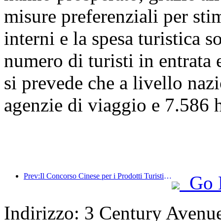
misure preferenziali per stim
interni e la spesa turistica 
numero di turisti in entrata 
si prevede che a livello naz
agenzie di viaggio e 7.586 ho
Prev:Il Concorso Cinese per i Prodotti Turistici si è svolto con successo a Xiangtan, nello Hunan.
Go 
Indirizzo: 3 Century Avenu