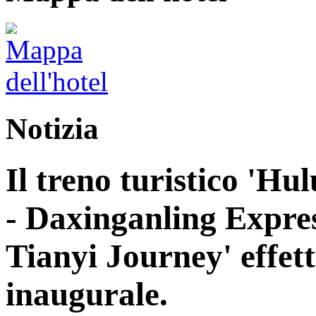
Notizia
Il treno turistico 'H
- Daxinganling Express
Tianyi Journey' effett
inaugurale.