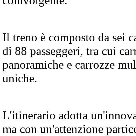
coinvolgente.
Il treno è composto da sei c
di 88 passeggeri, tra cui c
panoramiche e carrozze mult
uniche.
L'itinerario adotta un'innov
ma con un'attenzione partic