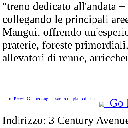
"treno dedicato all'andata +
collegando le principali ar
Mangui, offrendo un'esper
praterie, foreste primordiali
allevatori di renne, arricche
Prev:Il Guangdong ha varato un piano di espansione della capacità del settore dei servizi per trasformare la Greater Bay Area in una destinazione turistica di livello mondiale.
Go 
Indirizzo: 3 Century Avenu