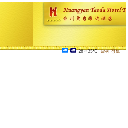
28 ~ 35℃
날씨 정보