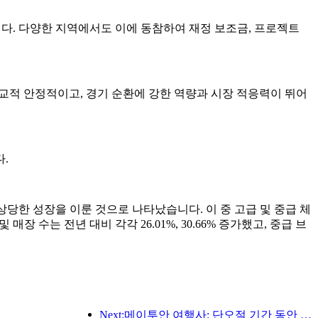
니다. 다양한 지역에서도 이에 동참하여 재정 보조금, 프로젝트
비교적 안정적이고, 경기 순환에 강한 역량과 시장 적응력이 뛰어
.
상당한 성장을 이룬 것으로 나타났습니다. 이 중 고급 및 중급 체
 매장 수는 전년 대비 각각 26.01%, 30.66% 증가했고, 중급 브
Next:메이투안 여행사: 단오절 기간 동안 각 지방의 고급 호텔 예약이 활발히 이뤄지고 있으며, 아이를 동반한 가족이 주요 고객으로 떠오르고 있다.