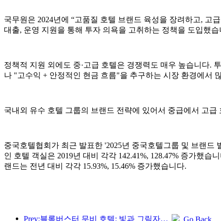
국무원은 2024년에 “고품질 호텔 브랜드 육성을 장려하고, 
대출, 운영 지원을 통해 투자 의욕을 고취하는 정책을 도입했습
정책적 지원 외에도 중·고급 호텔은 경쟁력도 매우 높습니다. 
나 "고수익 + 안정적인 현금 흐름"을 추구하는 시장 환경에서
국내외 유수 호텔 그룹의 브랜드 전략에 있어서 중급에서 고급
중국호텔협회가 최근 발표한 '2025년 중국호텔그룹 및 브랜드 
인 호텔 객실은 2019년 대비 각각 142.41%, 128.47% 증가했
랜드는 전년 대비 각각 15.93%, 15.46% 증가했습니다.
Prev:블록버스터 무비 호텔: 빛과 그림자의 여정에 푹 빠진 블록버스터 무비 호텔은 새로운 여행 경험을 정의합니다.
Go Back