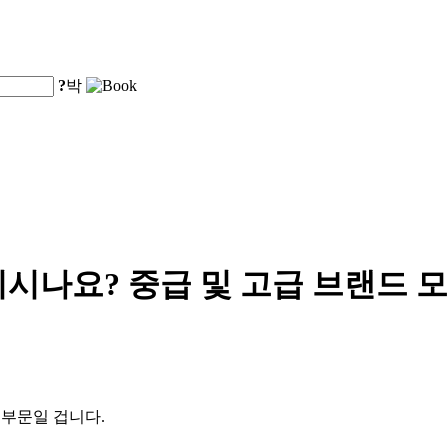
?
박
시나요? 중급 및 고급 브랜드 모
 부문일 겁니다.