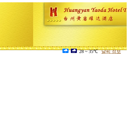
28 ~ 35℃
날씨 정보