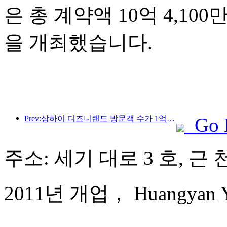
은 총 계약액 10억 4,10
을 개최했습니다.
Prev:상하이 디즈니랜드 방문객 수가 1억 명을 돌파하면서, 4번째 테마호텔이 확장됩니다.
Go 
주소: 세기 대로 3 호, 근 
2011년 개업， Huangyan Yaod