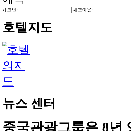
체크인:
체크아웃:
호텔지도
뉴스 센터
중국관광그룹은 8년