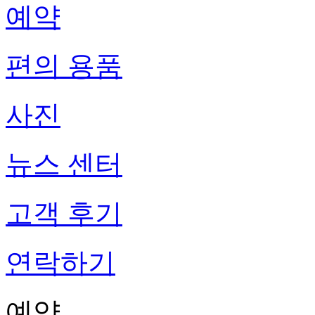
예약
편의 용품
사진
뉴스 센터
고객 후기
연락하기
예약