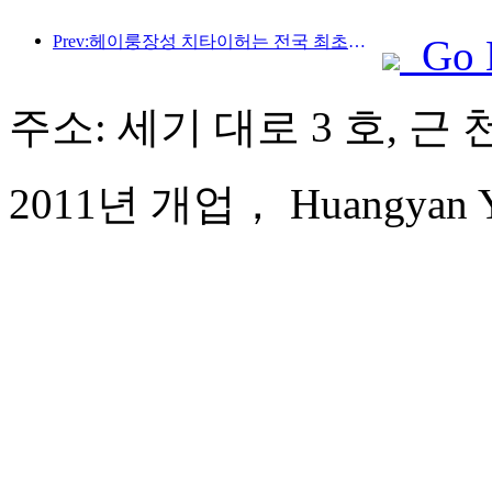
Prev:헤이룽장성 치타이허는 전국 최초로 빙설산업 조례를 발표해 AI와 빙설 스포츠의 융합을 장려했습니다.
Go 
주소: 세기 대로 3 호, 근 
2011년 개업， Huangyan Yaod