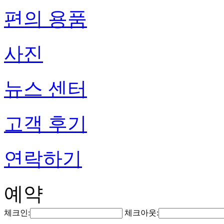
편의 용품
사진
뉴스 센터
고객 후기
연락하기
예약
체크인:
체크아웃: