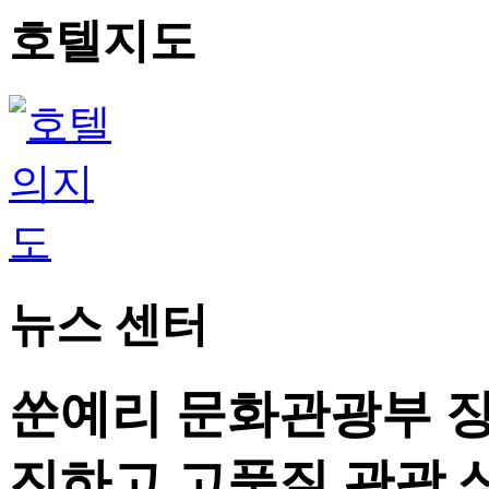
호텔지도
뉴스 센터
쑨예리 문화관광부 장
진하고 고품질 관광 