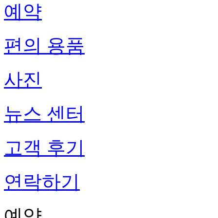
예약
편의 용품
사진
뉴스 센터
고객 후기
연락하기
예약