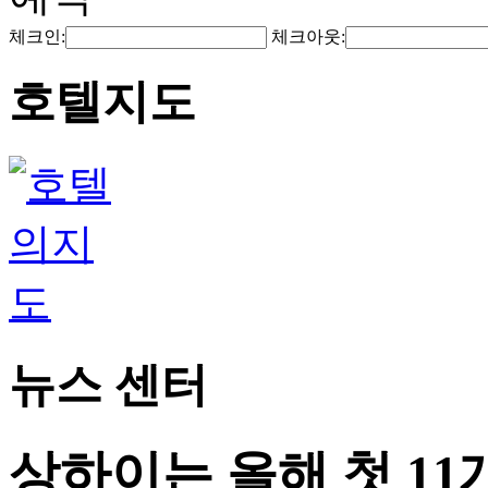
체크인:
체크아웃:
호텔지도
뉴스 센터
상하이는 올해 첫 11개