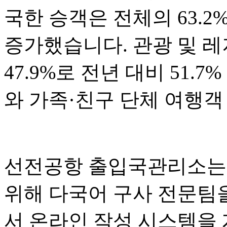
국한 승객은 전체의 63.2
증가했습니다. 관광 및 
47.9%로 전년 대비 51.
와 가족·친구 단체 여행객
선전공항 출입국관리소는 
위해 다국어 구사 전문팀
서 온라인 작성 시스템을