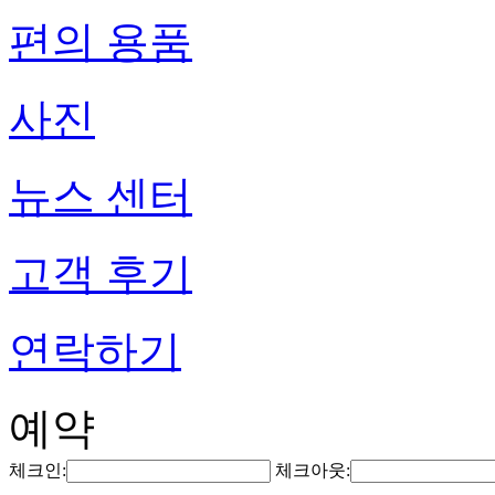
편의 용품
사진
뉴스 센터
고객 후기
연락하기
예약
체크인:
체크아웃: