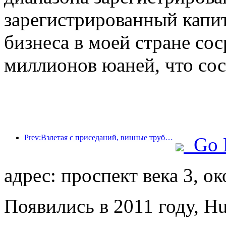
зарегистрированный капи
бизнеса в моей стране сос
миллионов юаней, что сос
Prev:Взлетая с приседаний, винные трубки малого и среднего размера отправляются в новый путь накопления энергии.
Go 
адрес: проспект века 3, о
Появились в 2011 году, Hu