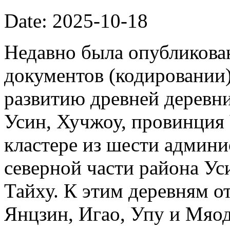
Date: 2025-10-18
Недавно была опубликова
документов (кодировании)
развитию древней деревни
Усин, Хучжоу, провинция
кластере из шести админи
северной части района Ус
Тайху. К этим деревням о
Янцзин, Игао, Упу и Мяод