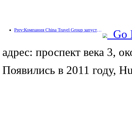
Prev:Компания China Travel Group запустила бренд 'China Travel Good Times' для расширения своего присутствия на рынке туризма для пожилых людей.
Go 
адрес: проспект века 3, о
Появились в 2011 году, Hu