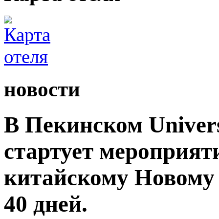
новости
В Пекинском Univers
стартует мероприят
китайскому Новому 
40 дней.