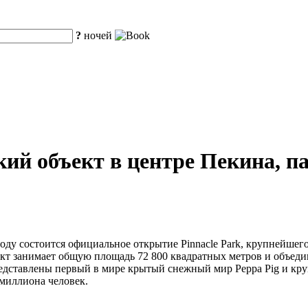
?
ночей
ий объект в центре Пекина, п
оду состоится официальное открытие Pinnacle Park, крупнейшег
т занимает общую площадь 72 800 квадратных метров и объеди
 представлены первый в мире крытый снежный мир Peppa Pig и кр
 миллиона человек.