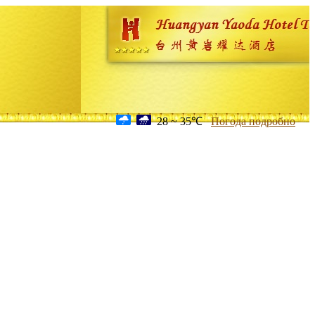
28 ~ 35℃
Погода подробно