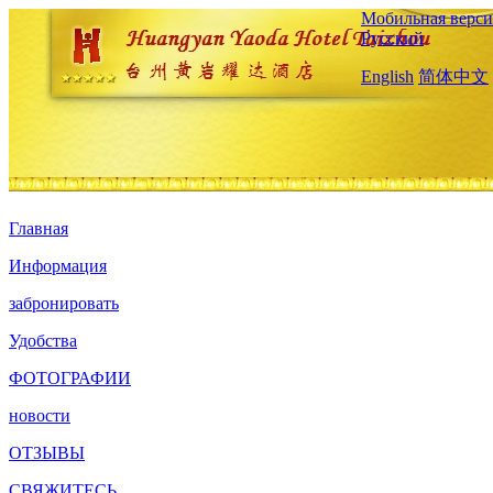
Мобильная верси
Русский
English
简体中文
Главная
Информация
забронировать
Удобства
ФОТОГРАФИИ
новости
ОТЗЫВЫ
СВЯЖИТЕСЬ