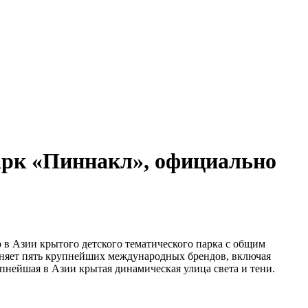
арк «Пиннакл», официально
о в Азии крытого детского тематического парка с общим
няет пять крупнейших международных брендов, включая
упнейшая в Азии крытая динамическая улица света и тени.