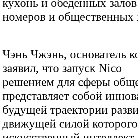
кухонь и обеденных залов
номеров и общественных 
Чэнь Чжэнь, основатель ко
заявил, что запуск Nico 
решением для сферы общ
представляет собой инно
будущей траектории разви
движущей силой которог
искусственный интеллект