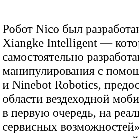
Робот Nico был разработ
Xiangke Intelligent — ко
самостоятельно разработ
манипулирования с помо
и Ninebot Robotics, предо
области вездеходной моби
в первую очередь, на реа
сервисных возможностей»