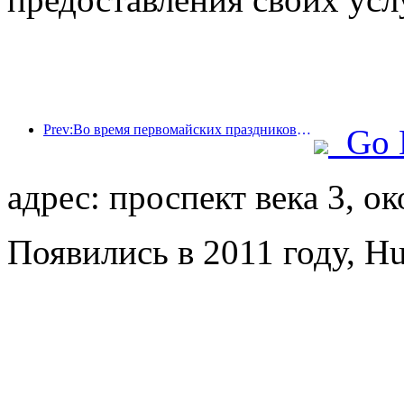
Prev:Во время первомайских праздников по железной дороге в дельте реки Янцзы было перевезено более 21,38 миллиона пассажиров.
Go 
адрес: проспект века 3, о
Появились в 2011 году, Hu