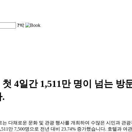
?
박
 4일간 1,511만 명이 넘는 방
.
르는 다채로운 문화 및 관광 행사를 개최하여 수많은 시민과 관
11만 7,500명으로 전년 대비 23.74% 증가했습니다. 호텔과 여