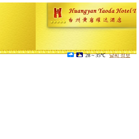
28 ~ 35℃
날씨 정보