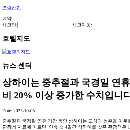
연락하기
예약
체크인:
체크아웃:
호텔지도
뉴스 센터
상하이는 중추절과 국경일 연휴 첫
비 20% 이상 증가한 수치입니다
Date: 2025-10-05
중추절과 국경절 연휴 기간 동안 상하이는 도심과 농촌을 아우
관광청 자료에 따르면, 연휴 첫 4일간 상하이를 찾은 관광객은 1,5