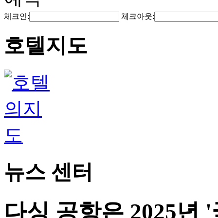
체크인:
체크아웃:
호텔지도
뉴스 센터
다싱 공항은 2025년 