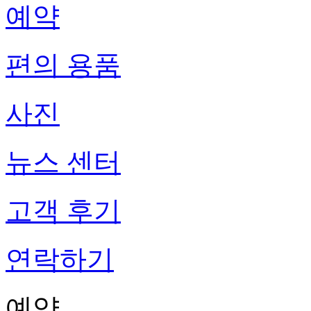
예약
편의 용품
사진
뉴스 센터
고객 후기
연락하기
예약