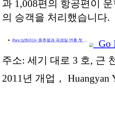
과 1,008편의 항공편이 운
의 승객을 처리했습니다.
Prev:상하이는 중추절과 국경일 연휴 첫 4일간 1,511만 명이 넘는 방문객을 맞이했는데, 이는 전년 대비 20% 이상 증가한 수치입니다.
Go 
주소: 세기 대로 3 호, 근 
2011년 개업， Huangyan Yaod