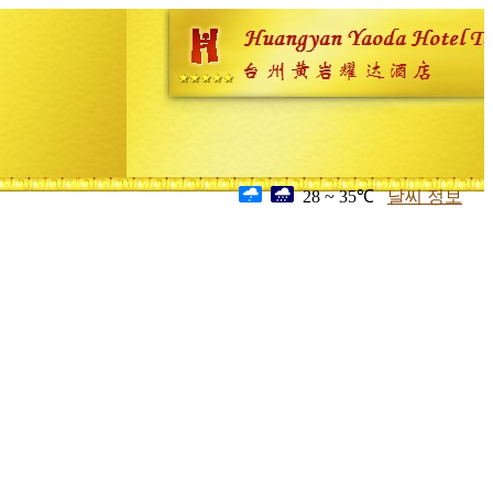
28 ~ 35℃
날씨 정보