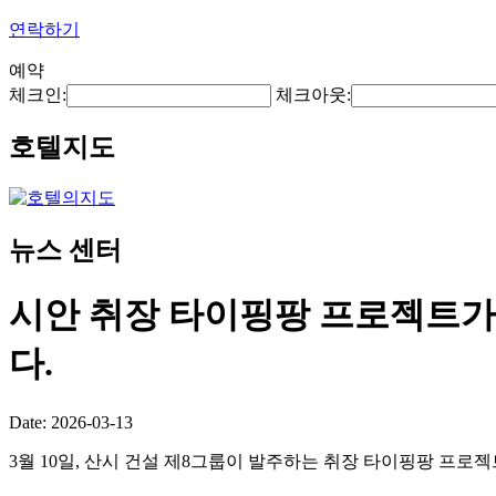
연락하기
예약
체크인:
체크아웃:
호텔지도
뉴스 센터
시안 취장 타이핑팡 프로젝트가 
다.
Date: 2026-03-13
3월 10일, 산시 건설 제8그룹이 발주하는 취장 타이핑팡 프로