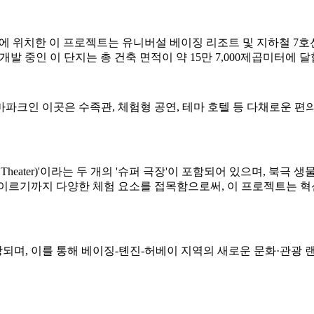
구역에 위치한 이 프로젝트는 유니버설 베이징 리조트 및 지하철 7호선 
 공동으로 개발 중인 이 단지는 총 건축 면적이 약 15만 7,000제곱미터에 
파크인 이곳은 수족관, 체험형 공연, 테마 호텔 등 다채로운 편의 
 Theater)'이라는 두 개의 '슈퍼 극장'이 포함되어 있으며, 북극
 이르기까지 다양한 체험 요소를 접목함으로써, 이 프로젝트는 
전망되며, 이를 통해 베이징-톈진-허베이 지역의 새로운 문화·관광