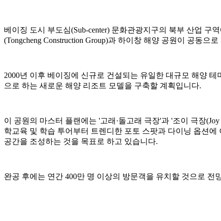
베이징 도시 부도심(Sub-center) 문화관광지구의 북부 산업 
(Tongcheng Construction Group)과 하이창 해양 공원이
2000년 이후 베이징에 신규로 건설되는 유일한 대규모 해양 테마
으로 하는 새로운 해양 리조트 모델을 구축할 계획입니다.
이 공원의 마스터 플랜에는 '고래·돌고래 극장'과 '조이 극장(Joy
학교육 및 학습 투어부터 트렌디한 포토 스팟과 다이닝 옵션에
공간을 조성하는 것을 목표로 하고 있습니다.
완공 후에는 연간 400만 명 이상의 방문객을 유치할 것으로 