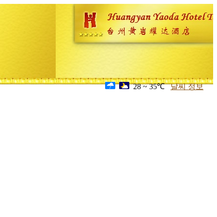
28 ~ 35℃
날씨 정보