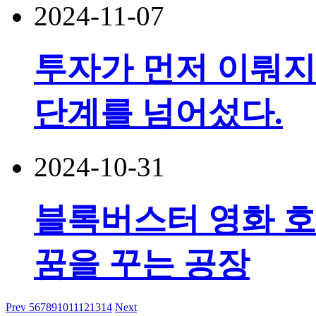
2024-11-07
투자가 먼저 이뤄지
단계를 넘어섰다.
2024-10-31
블록버스터 영화 호
꿈을 꾸는 공장
Prev
5
6
7
8
9
10
11
12
13
14
Next