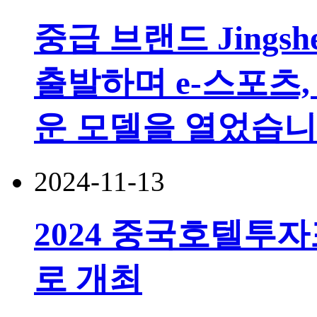
중급 브랜드 Jingsh
출발하며 e-스포츠,
운 모델을 열었습니
2024-11-13
2024 중국호텔투
로 개최