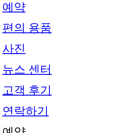
예약
편의 용품
사진
뉴스 센터
고객 후기
연락하기
예약