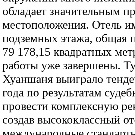
обладает значительным п
местоположения. Отель им
подземных этажа, общая п
79 178,15 квадратных ме
работы уже завершены. Т
Хуаншаня выиграло тендер
года по результатам суде
провести комплексную ре
создав высококлассный о
международные стандарты