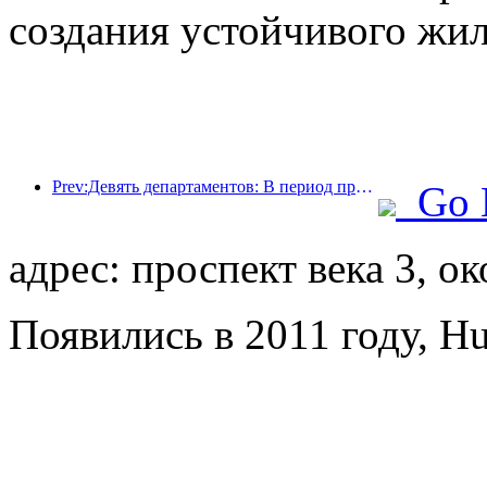
создания устойчивого жил
Prev:Девять департаментов: В период празднования Весеннего фестиваля сетевые отели и бутик-отели будут предлагать льготные условия.
Go 
адрес: проспект века 3, о
Появились в 2011 году, Hu