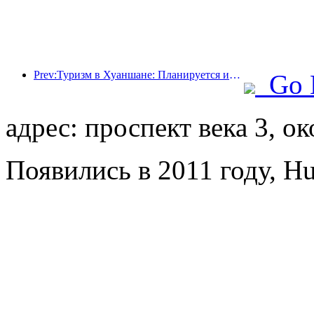
Prev:Туризм в Хуаншане: Планируется инвестировать 530 миллионов юаней в реконструкцию отелей.
Go 
адрес: проспект века 3, о
Появились в 2011 году, Hu