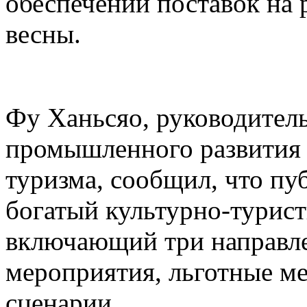
обеспечении поставок на 
весны.
Фу Ханьсяо, руководител
промышленного развития 
туризма, сообщил, что пу
богатый культурно-турист
включающий три направле
мероприятия, льготные м
сценарии.