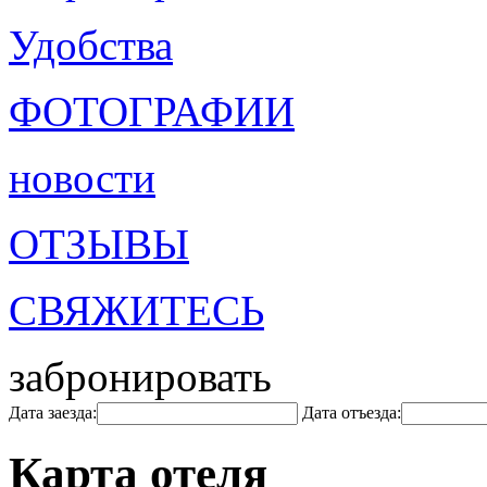
Удобства
ФОТОГРАФИИ
новости
ОТЗЫВЫ
СВЯЖИТЕСЬ
забронировать
Дата заезда:
Дата отъезда:
Карта отеля